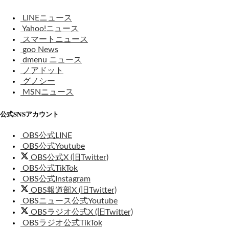
LINEニュース
Yahoo!ニュース
スマートニュース
goo News
dmenu ニュース
ノアドット
グノシー
MSNニュース
公式SNSアカウント
OBS公式LINE
OBS公式Youtube
OBS公式X (旧Twitter)
OBS公式TikTok
OBS公式Instagram
OBS報道部X (旧Twitter)
OBSニュース公式Youtube
OBSラジオ公式X (旧Twitter)
OBSラジオ公式TikTok