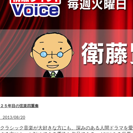
２５年目の弦楽四重奏
2013/08/20
クラシック音楽が大好きな方にも、深みのある人間ドラマを愛