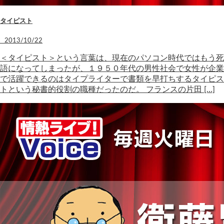
タイピスト
2013/10/22
＜タイピスト＞という言葉は、現在のパソコン時代ではもう死
語になってしまったが、１９５０年代の男性社会で女性が企業
で活躍できるのはタイプライターで書類を早打ちするタイピス
トという秘書的役割の職種だったのだ。 フランスの片田 […]