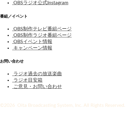
OBSラジオ公式Instagram
番組／イベント
OBS制作テレビ番組ページ
OBS制作ラジオ番組ページ
OBSイベント情報
キャンペーン情報
お問い合わせ
ラジオ過去の放送楽曲
ラジオ目安箱
ご意見・お問い合わせ
©2026 Oita Broadcasting System, Inc. All Rights Reserved.