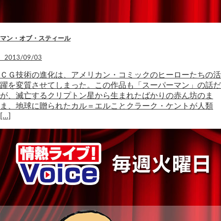
マン・オブ・スティール
2013/09/03
ＣＧ技術の進化は、アメリカン・コミックのヒーローたちの活
躍を変質させてしまった。この作品も「スーパーマン」の話だ
が、滅亡するクリプトン星から生まれたばかりの赤ん坊のま
ま、地球に贈られたカル＝エルことクラーク・ケントが人類
[…]