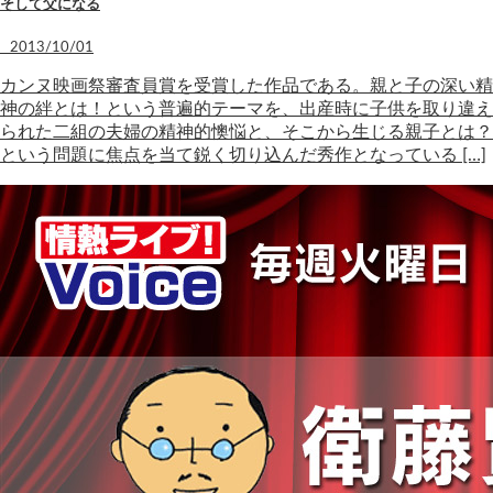
そして父になる
2013/10/01
カンヌ映画祭審査員賞を受賞した作品である。親と子の深い精
神の絆とは！という普遍的テーマを、出産時に子供を取り違え
られた二組の夫婦の精神的懊悩と、そこから生じる親子とは？
という問題に焦点を当て鋭く切り込んだ秀作となっている […]