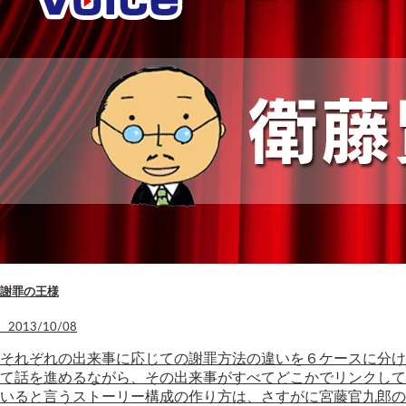
謝罪の王様
2013/10/08
それぞれの出来事に応じての謝罪方法の違いを６ケースに分け
て話を進めるながら、その出来事がすべてどこかでリンクして
いると言うストーリー構成の作り方は、さすがに宮藤官九郎の