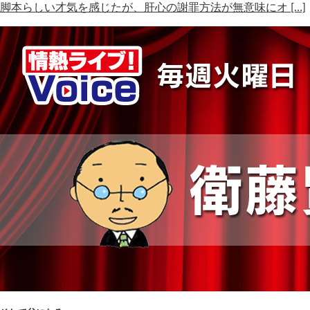
脚本らしい才気を感じたが、肝心の謝罪方法が無意味にオ […]