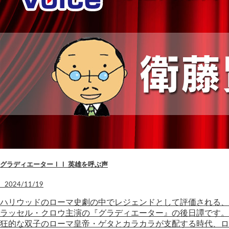
グラディエーターⅠⅠ 英雄を呼ぶ声
2024/11/19
ハリウッドのローマ史劇の中でレジェンドとして評価される、
ラッセル・クロウ主演の『グラディエーター』の後日譚です。
狂的な双子のローマ皇帝・ゲタとカラカラが支配する時代、ロ