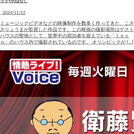
ココでのはなし
2024/11/12
ミュージックビデオなどの映像制作を数多く作ってきた、こさ
さりょうまが監督した作品です。この映画の撮影場所はゲスト
ハウスの聖地として、世界中の宿泊者を迎えている「ｔｏｃ
ｏ」のハウス内で撮影されているのです。 オリンピックが […]