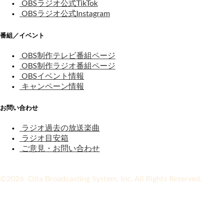
OBSラジオ公式TikTok
OBSラジオ公式Instagram
番組／イベント
OBS制作テレビ番組ページ
OBS制作ラジオ番組ページ
OBSイベント情報
キャンペーン情報
お問い合わせ
ラジオ過去の放送楽曲
ラジオ目安箱
ご意見・お問い合わせ
©2026 Oita Broadcasting System, Inc. All Rights Reserved.