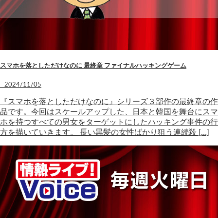
スマホを落としただけなのに 最終章 ファイナルハッキングゲーム
2024/11/05
『スマホを落としただけなのに』シリーズ３部作の最終章の作
品です。今回はスケールアップした、日本と韓国を舞台にスマ
ホを持つすべての男女をターゲットにしたハッキング事件の行
方を描いていきます。 長い黒髪の女性ばかり狙う連続殺 […]