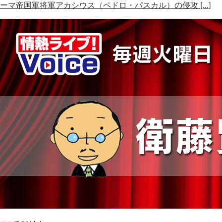
ーマ帝国軍将軍アカシウス（ペドロ・パスカル）の侵攻 […]