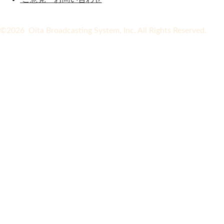
©2026 Oita Broadcasting System, Inc. All Rights Reserved.