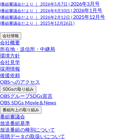
2026年3月号
(番組審議会だより ｜ 2026年5月7日 )
2026年1月号
(番組審議会だより ｜ 2026年4月10日 )
2025年12月号
(番組審議会だより ｜ 2026年2月12日 )
(番組審議会だより ｜ 2025年12月26日 )
会社情報
会社概要
所在地・送信所・中継局
環境方針
会社見学
採用情報
後援依頼
OBSへのアクセス
SDGsの取り組み
OBSグループSDGs宣言
OBS SDGs Movie＆News
番組向上の取り組み
番組審議会
放送番組基準
放送番組の種別について
視聴データの取扱いについて