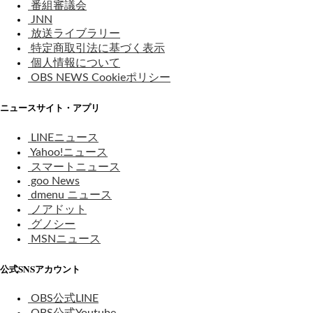
番組審議会
JNN
放送ライブラリー
特定商取引法に基づく表示
個人情報について
OBS NEWS Cookieポリシー
ニュースサイト・アプリ
LINEニュース
Yahoo!ニュース
スマートニュース
goo News
dmenu ニュース
ノアドット
グノシー
MSNニュース
公式SNSアカウント
OBS公式LINE
OBS公式Youtube