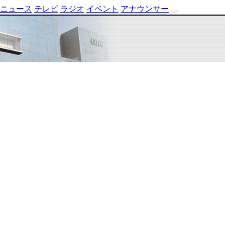
ニュース
テレビ
ラジオ
イベント
アナウンサー
テ
レ
ビ
番
組
表
OBS