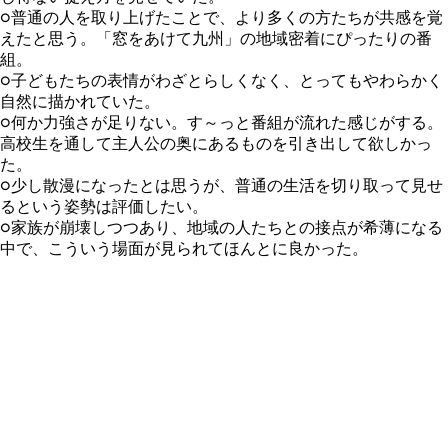
○普通の人を取り上げたことで、より多くの方たちが共感を覚
えたと思う。「窓をあけて九州」の地域密着にぴったりの番
組。
○子どもたちの表情がわざとらしくなく、とってもやわらかく
自然に描かれていた。
○何か力強さが足りない。す～っと番組が流れた感じがする。
高校生を通して主人公の奥にあるものを引き出して欲しかっ
た。
○少し散漫になったとは思うが、普通の生活を切り取って見せ
るという姿勢は評価したい。
○家族が崩壊しつつあり、地域の人たちとの接点が希薄になる
中で、こういう場面が見られてほんとに良かった。