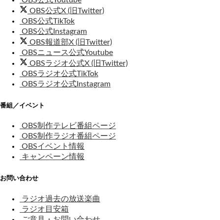
OBS公式X (旧Twitter)
OBS公式TikTok
OBS公式Instagram
OBS報道部X (旧Twitter)
OBSニュース公式Youtube
OBSラジオ公式X (旧Twitter)
OBSラジオ公式TikTok
OBSラジオ公式Instagram
番組／イベント
OBS制作テレビ番組ページ
OBS制作ラジオ番組ページ
OBSイベント情報
キャンペーン情報
お問い合わせ
ラジオ過去の放送楽曲
ラジオ目安箱
ご意見・お問い合わせ