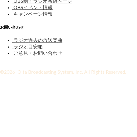
OBS制作ラジオ番組ページ
OBSイベント情報
キャンペーン情報
お問い合わせ
ラジオ過去の放送楽曲
ラジオ目安箱
ご意見・お問い合わせ
©2026 Oita Broadcasting System, Inc. All Rights Reserved.