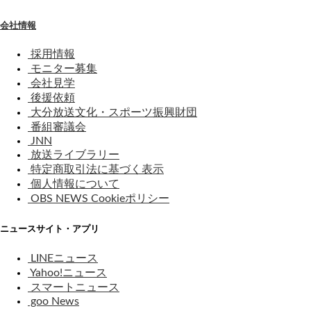
会社情報
採用情報
モニター募集
会社見学
後援依頼
大分放送文化・スポーツ振興財団
番組審議会
JNN
放送ライブラリー
特定商取引法に基づく表示
個人情報について
OBS NEWS Cookieポリシー
ニュースサイト・アプリ
LINEニュース
Yahoo!ニュース
スマートニュース
goo News