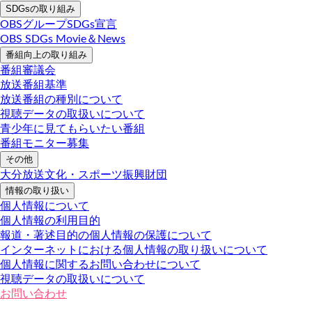
SDGsの取り組み
OBSグループSDGs宣言
OBS SDGs Movie＆News
番組向上の取り組み
番組審議会
放送番組基準
放送番組の種別について
視聴データの取扱いについて
青少年に見てもらいたい番組
番組モニター募集
その他
大分放送文化・スポーツ振興財団
情報の取り扱い
個人情報について
個人情報の利用目的
報道・著述目的の個人情報の保護について
インターネットにおける個人情報の取り扱いについて
個人情報に関するお問い合わせについて
視聴データの取扱いについて
お問い合わせ