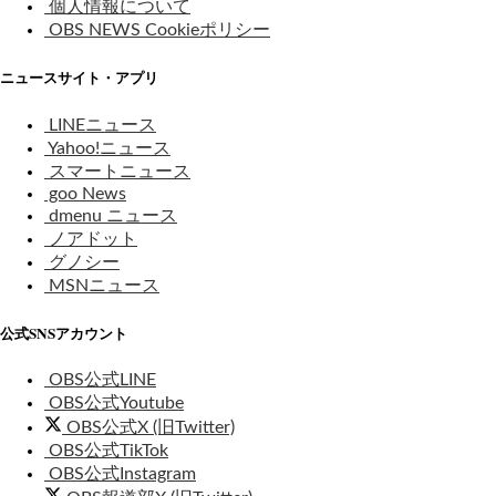
個人情報について
OBS NEWS Cookieポリシー
ニュースサイト・アプリ
LINEニュース
Yahoo!ニュース
スマートニュース
goo News
dmenu ニュース
ノアドット
グノシー
MSNニュース
公式SNSアカウント
OBS公式LINE
OBS公式Youtube
OBS公式X (旧Twitter)
OBS公式TikTok
OBS公式Instagram