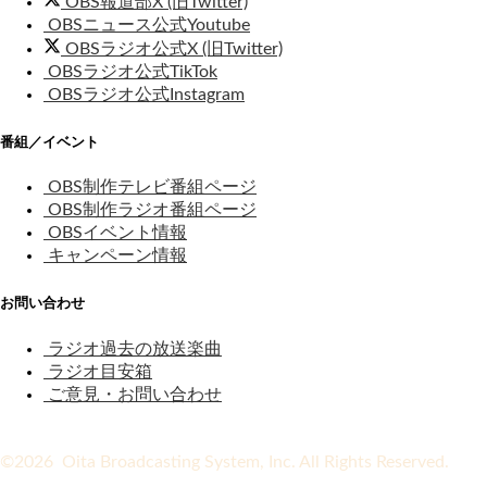
OBS報道部X (旧Twitter)
OBSニュース公式Youtube
OBSラジオ公式X (旧Twitter)
OBSラジオ公式TikTok
OBSラジオ公式Instagram
番組／イベント
OBS制作テレビ番組ページ
OBS制作ラジオ番組ページ
OBSイベント情報
キャンペーン情報
お問い合わせ
ラジオ過去の放送楽曲
ラジオ目安箱
ご意見・お問い合わせ
©2026 Oita Broadcasting System, Inc. All Rights Reserved.