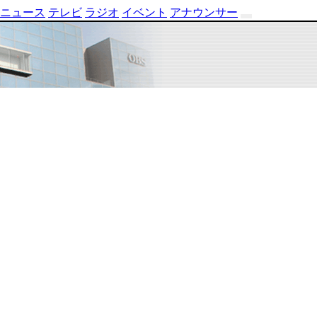
ニュース
テレビ
ラジオ
イベント
アナウンサー
テ
レ
ビ
番
組
表
OBS