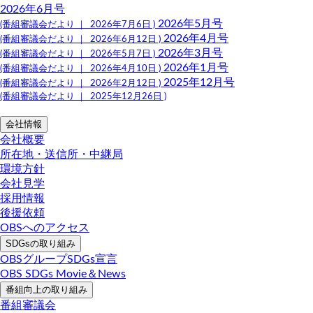
2026年6月号
2026年5月号
(番組審議会だより ｜ 2026年7月6日 )
2026年4月号
(番組審議会だより ｜ 2026年6月12日 )
2026年3月号
(番組審議会だより ｜ 2026年5月7日 )
2026年1月号
(番組審議会だより ｜ 2026年4月10日 )
2025年12月号
(番組審議会だより ｜ 2026年2月12日 )
(番組審議会だより ｜ 2025年12月26日 )
会社情報
会社概要
所在地・送信所・中継局
環境方針
会社見学
採用情報
後援依頼
OBSへのアクセス
SDGsの取り組み
OBSグループSDGs宣言
OBS SDGs Movie＆News
番組向上の取り組み
番組審議会