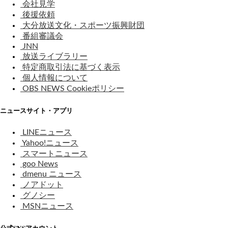
会社見学
後援依頼
大分放送文化・スポーツ振興財団
番組審議会
JNN
放送ライブラリー
特定商取引法に基づく表示
個人情報について
OBS NEWS Cookieポリシー
ニュースサイト・アプリ
LINEニュース
Yahoo!ニュース
スマートニュース
goo News
dmenu ニュース
ノアドット
グノシー
MSNニュース
公式SNSアカウント