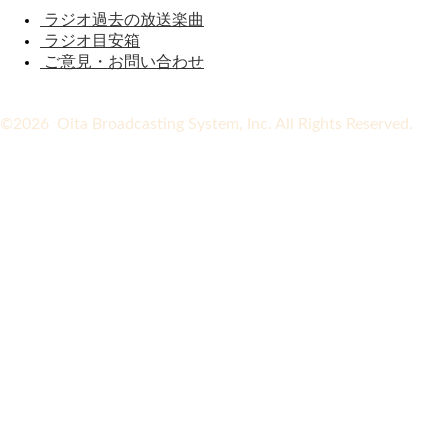
ラジオ過去の放送楽曲
ラジオ目安箱
ご意見・お問い合わせ
©2026 Oita Broadcasting System, Inc. All Rights Reserved.