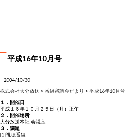
お
問
い
合
わ
せ
平成16年10月号
2004/10/30
株式会社大分放送
>
番組審議会だより
>
平成16年10月号
１．開催日
平成１６年１０月２５日（月）正午
２．開催場所
大分放送本社 会議室
３．議題
[1]視聴番組