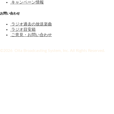
キャンペーン情報
お問い合わせ
ラジオ過去の放送楽曲
ラジオ目安箱
ご意見・お問い合わせ
©2026 Oita Broadcasting System, Inc. All Rights Reserved.