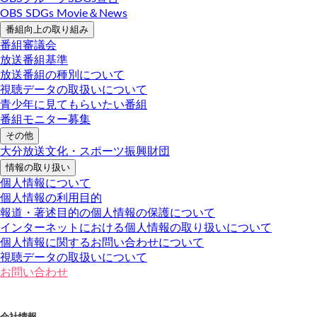
OBS SDGs Movie＆News
番組向上の取り組み
番組審議会
放送番組基準
放送番組の種別について
視聴データの取扱いについて
青少年に見てもらいたい番組
番組モニター募集
その他
大分放送文化・スポーツ振興財団
情報の取り扱い
個人情報について
個人情報の利用目的
報道・著述目的の個人情報の保護について
インターネットにおける個人情報の取り扱いについて
個人情報に関するお問い合わせについて
視聴データの取扱いについて
お問い合わせ
会社情報