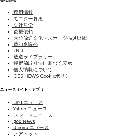
採用情報
モニター募集
会社見学
後援依頼
大分放送文化・スポーツ振興財団
番組審議会
JNN
放送ライブラリー
特定商取引法に基づく表示
個人情報について
OBS NEWS Cookieポリシー
ニュースサイト・アプリ
LINEニュース
Yahoo!ニュース
スマートニュース
goo News
dmenu ニュース
ノアドット