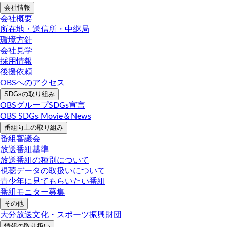
会社情報
会社概要
所在地・送信所・中継局
環境方針
会社見学
採用情報
後援依頼
OBSへのアクセス
SDGsの取り組み
OBSグループSDGs宣言
OBS SDGs Movie＆News
番組向上の取り組み
番組審議会
放送番組基準
放送番組の種別について
視聴データの取扱いについて
青少年に見てもらいたい番組
番組モニター募集
その他
大分放送文化・スポーツ振興財団
情報の取り扱い