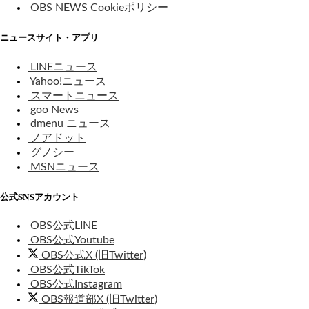
OBS NEWS Cookieポリシー
ニュースサイト・アプリ
LINEニュース
Yahoo!ニュース
スマートニュース
goo News
dmenu ニュース
ノアドット
グノシー
MSNニュース
公式SNSアカウント
OBS公式LINE
OBS公式Youtube
OBS公式X (旧Twitter)
OBS公式TikTok
OBS公式Instagram
OBS報道部X (旧Twitter)