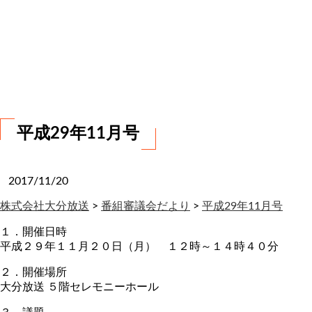
お
問
い
合
わ
せ
平成29年11月号
2017/11/20
株式会社大分放送
>
番組審議会だより
>
平成29年11月号
１．開催日時
平成２９年１１月２０日（月） １２時～１４時４０分
２．開催場所
大分放送 ５階セレモニーホール