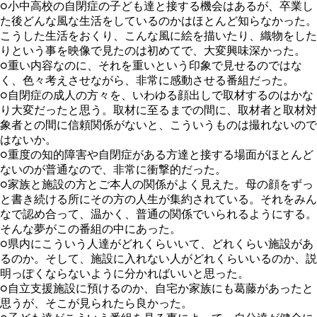
○小中高校の自閉症の子ども達と接する機会はあるが、卒業し
た後どんな風な生活をしているのかはほとんど知らなかった。
こうした生活をおくり、こんな風に絵を描いたり、織物をした
りという事を映像で見たのは初めてで、大変興味深かった。
○重い内容なのに、それを重いという印象で見せるのではな
く、色々考えさせながら、非常に感動させる番組だった。
○自閉症の成人の方々を、いわゆる顔出しで取材するのはかな
り大変だったと思う。取材に至るまでの間に、取材者と取材対
象者との間に信頼関係がないと、こういうものは撮れないので
はないか。
○重度の知的障害や自閉症がある方達と接する場面がほとんど
ないのが普通なので、非常に衝撃的だった。
○家族と施設の方とご本人の関係がよく見えた。母の顔をずっ
と書き続ける所にその方の人生が集約されている。それをみん
なで認め合って、温かく、普通の関係でいられるようにする。
そんな夢がこの番組の中にあった。
○県内にこういう人達がどれくらいいて、どれくらい施設があ
るのか。そして、施設に入れない人がどれくらいいるのか、説
明っぽくならないように分かればいいと思った。
○自立支援施設に預けるのか、自宅か家族にも葛藤があったと
思うが、そこが見られたら良かった。