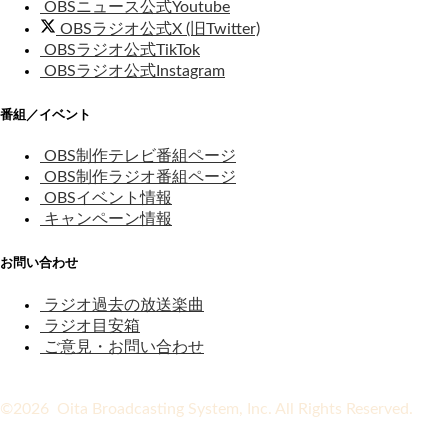
OBSニュース公式Youtube
OBSラジオ公式X (旧Twitter)
OBSラジオ公式TikTok
OBSラジオ公式Instagram
番組／イベント
OBS制作テレビ番組ページ
OBS制作ラジオ番組ページ
OBSイベント情報
キャンペーン情報
お問い合わせ
ラジオ過去の放送楽曲
ラジオ目安箱
ご意見・お問い合わせ
©2026 Oita Broadcasting System, Inc. All Rights Reserved.