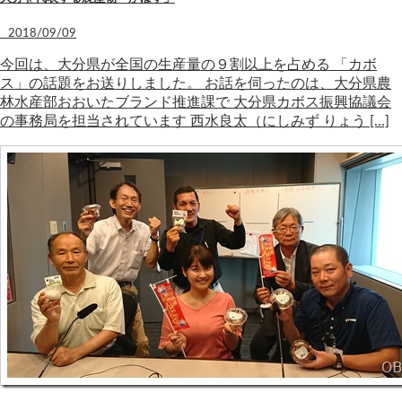
2018/09/09
今回は、大分県が全国の生産量の９割以上を占める 「カボ
ス」の話題をお送りしました。 お話を伺ったのは、大分県農
林水産部おおいたブランド推進課で 大分県カボス振興協議会
の事務局を担当されています 西水良太（にしみず りょう […]