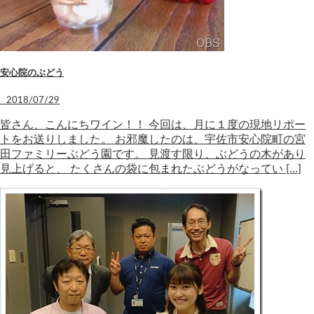
安心院のぶどう
2018/07/29
皆さん、こんにちワイン！！ 今回は、月に１度の現地リポー
トをお送りしました。 お邪魔したのは、宇佐市安心院町の宮
田ファミリーぶどう園です。 見渡す限り、ぶどうの木があり
見上げると、 たくさんの袋に包まれたぶどうがなってい […]