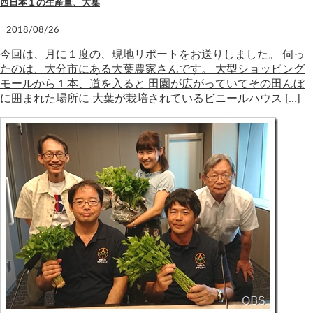
西日本１の生産量、大葉
2018/08/26
今回は、月に１度の、現地リポートをお送りしました。 伺っ
たのは、大分市にある大葉農家さんです。 大型ショッピング
モールから１本、道を入ると 田園が広がっていてその田んぼ
に囲まれた場所に 大葉が栽培されているビニールハウス […]