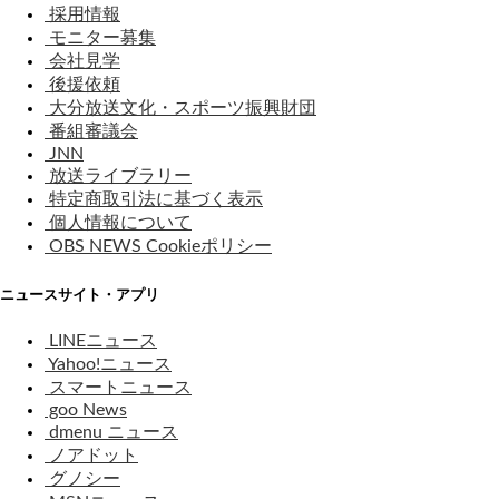
採用情報
モニター募集
会社見学
後援依頼
大分放送文化・スポーツ振興財団
番組審議会
JNN
放送ライブラリー
特定商取引法に基づく表示
個人情報について
OBS NEWS Cookieポリシー
ニュースサイト・アプリ
LINEニュース
Yahoo!ニュース
スマートニュース
goo News
dmenu ニュース
ノアドット
グノシー