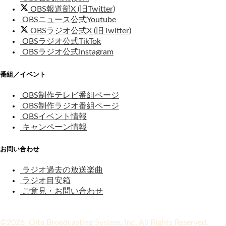
OBS報道部X (旧Twitter)
OBSニュース公式Youtube
OBSラジオ公式X (旧Twitter)
OBSラジオ公式TikTok
OBSラジオ公式Instagram
番組／イベント
OBS制作テレビ番組ページ
OBS制作ラジオ番組ページ
OBSイベント情報
キャンペーン情報
お問い合わせ
ラジオ過去の放送楽曲
ラジオ目安箱
ご意見・お問い合わせ
©2026 Oita Broadcasting System, Inc. All Rights Reserved.