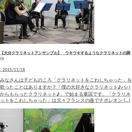
【大分クラリネットアンサンブル】 ウキウキするようなクラリネットの調
べ
2015/11/18
みなさんは子どものころ「クラリネットをこわしちゃった」を
歌ったことはありますか？「僕の大好きなクラリネット♪パパ
からもらったクラリネット♪」で始まる童謡です。「クラリネ
ットをこわしちゃった」は元々フランスの曲でナポレオン […]