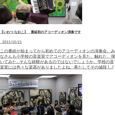
【いわつ なおこ】 番組初のアコーディオン演奏です
2015/10/21
この番組が始まってから初めてのアコーディオンの演奏会。み
なさんも小学校の音楽室でアコーディオンを見た、触れた、弾
いてみた…そんな経験があるのではないでしょうか。学校の音
楽室には色々な楽器がありましたよね。果たしてその値段 […]