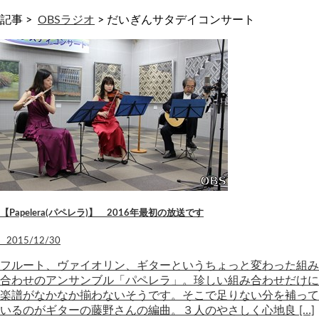
記事 >
OBSラジオ
>
だいぎんサタデイコンサート
【Papelera(パペレラ)】 2016年最初の放送です
2015/12/30
フルート、ヴァイオリン、ギターというちょっと変わった組み
合わせのアンサンブル「パペレラ」。珍しい組み合わせだけに
楽譜がなかなか揃わないそうです。そこで足りない分を補って
いるのがギターの藤野さんの編曲。３人のやさしく心地良 […]