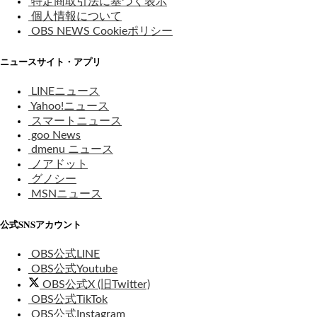
特定商取引法に基づく表示
個人情報について
OBS NEWS Cookieポリシー
ニュースサイト・アプリ
LINEニュース
Yahoo!ニュース
スマートニュース
goo News
dmenu ニュース
ノアドット
グノシー
MSNニュース
公式SNSアカウント
OBS公式LINE
OBS公式Youtube
OBS公式X (旧Twitter)
OBS公式TikTok
OBS公式Instagram