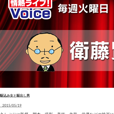
駆込み女と駆出し男
2015/05/19