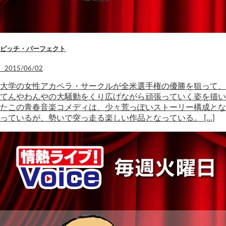
ピッチ・パーフェクト
2015/06/02
大学の女性アカペラ・サークルが全米選手権の優勝を狙って、
てんやわんやの大騒動をくり広げながら頑張っていく姿を描い
たこの青春音楽コメディは、少々荒っぽいストーリー構成とな
っているが、勢いで突っ走る楽しい作品となっている。 […]