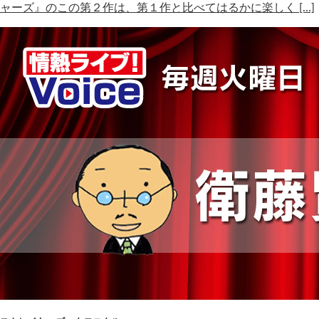
ャーズ』のこの第２作は、第１作と比べてはるかに楽しく […]