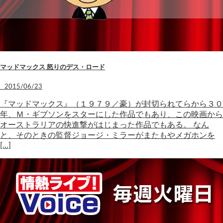
マッドマックス 怒りのデス・ロード
2015/06/23
『マッドマックス』（１９７９／豪）が封切られてらから３０
年、Ｍ・ギブソンをスターにした作品でもあり、この映画から
オーストラリアの快進撃がはじまった作品でもある。 なん
と、そのときの監督ジョージ・ミラーがまたもやメガホンを
[…]