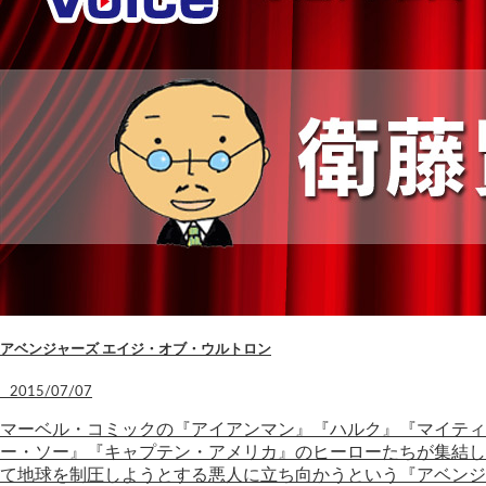
アベンジャーズ エイジ・オブ・ウルトロン
2015/07/07
マーベル・コミックの『アイアンマン』『ハルク』『マイティ
ー・ソー』『キャプテン・アメリカ』のヒーローたちが集結し
て地球を制圧しようとする悪人に立ち向かうという『アベンジ