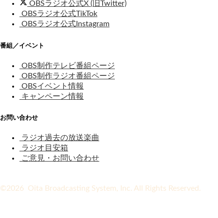
OBSラジオ公式X (旧Twitter)
OBSラジオ公式TikTok
OBSラジオ公式Instagram
番組／イベント
OBS制作テレビ番組ページ
OBS制作ラジオ番組ページ
OBSイベント情報
キャンペーン情報
お問い合わせ
ラジオ過去の放送楽曲
ラジオ目安箱
ご意見・お問い合わせ
©2026 Oita Broadcasting System, Inc. All Rights Reserved.