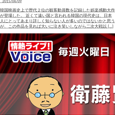
2015/06/09
韓国映画史上で歴代２位の観客動員数を記録した娯楽感動大作
が登場した。 近くて遠い国と言われる韓国の現代史は、日本
人にとってあまり詳しく知らない人が多いのではないかと思う
が、この作品を見れば大いに泣き笑いしながら二次大戦以 […]