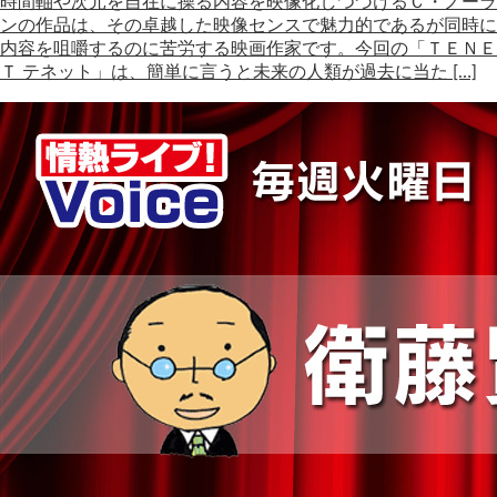
時間軸や次元を自在に操る内容を映像化しつづけるＣ・ノーラ
ンの作品は、その卓越した映像センスで魅力的であるが同時に
内容を咀嚼するのに苦労する映画作家です。今回の「ＴＥＮＥ
Ｔ テネット」は、簡単に言うと未来の人類が過去に当た […]