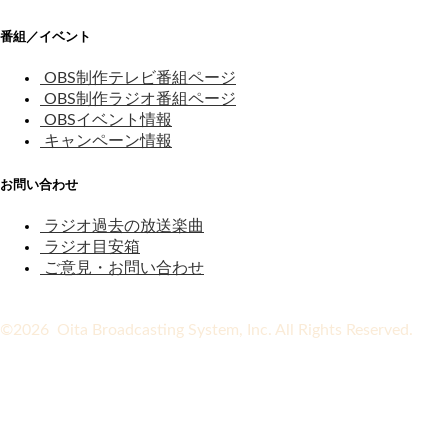
番組／イベント
OBS制作テレビ番組ページ
OBS制作ラジオ番組ページ
OBSイベント情報
キャンペーン情報
お問い合わせ
ラジオ過去の放送楽曲
ラジオ目安箱
ご意見・お問い合わせ
©2026 Oita Broadcasting System, Inc. All Rights Reserved.