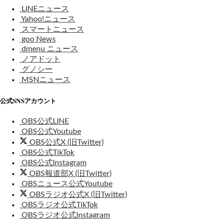
LINEニュース
Yahoo!ニュース
スマートニュース
goo News
dmenu ニュース
ノアドット
グノシー
MSNニュース
公式SNSアカウント
OBS公式LINE
OBS公式Youtube
OBS公式X (旧Twitter)
OBS公式TikTok
OBS公式Instagram
OBS報道部X (旧Twitter)
OBSニュース公式Youtube
OBSラジオ公式X (旧Twitter)
OBSラジオ公式TikTok
OBSラジオ公式Instagram