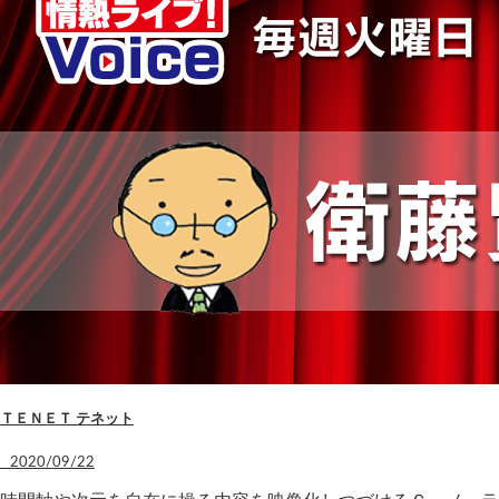
ＴＥＮＥＴ テネット
2020/09/22