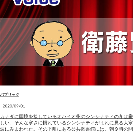
パブリック
2020/09/01
カナダに国境を接しているオハイオ州のシンシナティの冬は厳
しい。そんな寒さに慣れているシンシナティがまれに見る大寒
波にみまわれた。その下町にある公共図書館には、朝９時の開