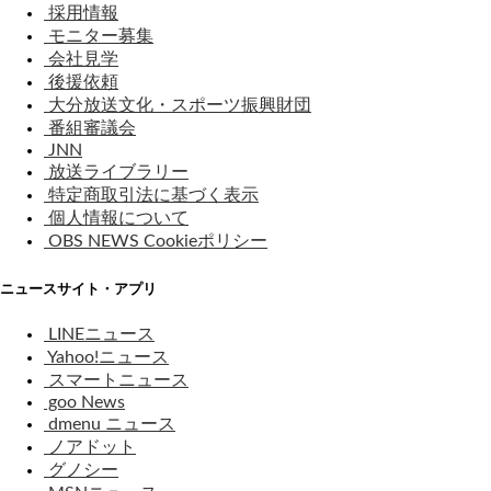
採用情報
モニター募集
会社見学
後援依頼
大分放送文化・スポーツ振興財団
番組審議会
JNN
放送ライブラリー
特定商取引法に基づく表示
個人情報について
OBS NEWS Cookieポリシー
ニュースサイト・アプリ
LINEニュース
Yahoo!ニュース
スマートニュース
goo News
dmenu ニュース
ノアドット
グノシー