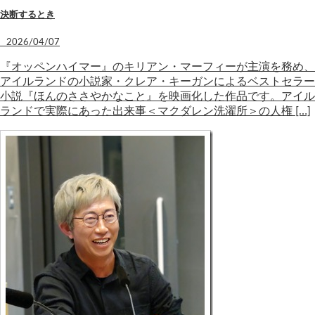
決断するとき
2026/04/07
『オッペンハイマー』のキリアン・マーフィーが主演を務め、
アイルランドの小説家・クレア・キーガンによるベストセラー
小説『ほんのささやかなこと』を映画化した作品です。アイル
ランドで実際にあった出来事＜マクダレン洗濯所＞の人権 […]