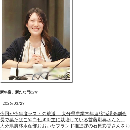
新年度、新たな門出☆
2026/03/29
今回が今年度ラストの放送！ 大分県農業青年連絡協議会副会
長で葉たばこや白ねぎを主に栽培している首藤剛典さんと、
大分県農林水産部おおいたブランド推進課の石原彩香さんをお