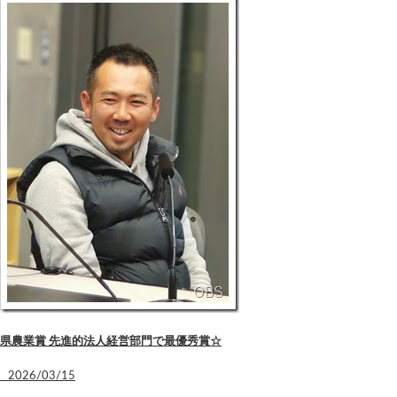
県農業賞 先進的法人経営部門で最優秀賞☆
2026/03/15