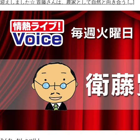
迎えしました☆ 首藤さんは、農家として自然と向き合う […]