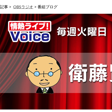
記事 >
OBSラジオ
>
番組ブログ