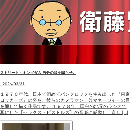
ストリート・キングダム 自分の音を鳴らせ。
2026/03/31
１９７０年代、日本で初めてパンクロックを生み出した『東京
ロッカーズ』の姿を、彼らのカメラマン・兼マネージャーの目
を通して描く作品です。 １９７８年、田舎の地元のラジオで
耳にした【セックス・ピストルズ】の音楽に感動し上京し […]