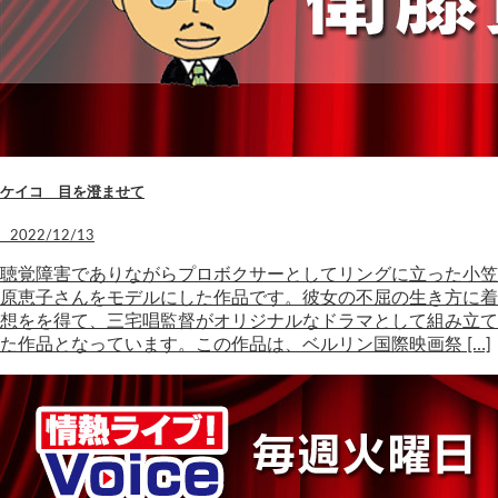
ケイコ 目を澄ませて
2022/12/13
聴覚障害でありながらプロボクサーとしてリングに立った小笠
原恵子さんをモデルにした作品です。彼女の不屈の生き方に着
想をを得て、三宅唱監督がオリジナルなドラマとして組み立て
た作品となっています。この作品は、ベルリン国際映画祭 […]