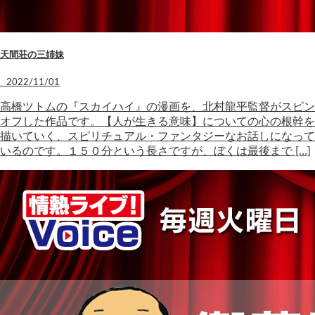
天間荘の三姉妹
2022/11/01
高橋ツトムの『スカイハイ』の漫画を、北村龍平監督がスピン
オフした作品です。【人が生きる意味】についての心の根幹を
描いていく、スピリチュアル・ファンタジーなお話しになって
いるのです。１５０分という長さですが、ぼくは最後まで […]