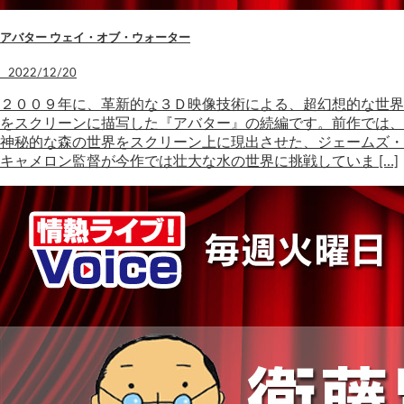
アバター ウェイ・オブ・ウォーター
2022/12/20
２００９年に、革新的な３Ｄ映像技術による、超幻想的な世界
をスクリーンに描写した『アバター』の続編です。前作では、
神秘的な森の世界をスクリーン上に現出させた、ジェームズ・
キャメロン監督が今作では壮大な水の世界に挑戦していま […]