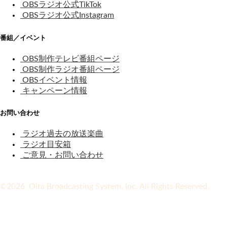
OBSラジオ公式TikTok
OBSラジオ公式Instagram
番組／イベント
OBS制作テレビ番組ページ
OBS制作ラジオ番組ページ
OBSイベント情報
キャンペーン情報
お問い合わせ
ラジオ過去の放送楽曲
ラジオ目安箱
ご意見・お問い合わせ
©2026 Oita Broadcasting System, Inc. All Rights Reserved.