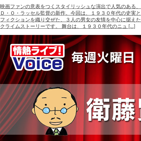
映画ファンの意表をつくスタイリッシュな演出で人気のある、
Ｄ・Ｏ・ラッセル監督の新作。今回は、１９３０年代の史実と
フィクションを織り交ぜた、３人の男女の友情を中心に据えた
クライムストーリーです。 舞台は、１９３０年代のニュ […]