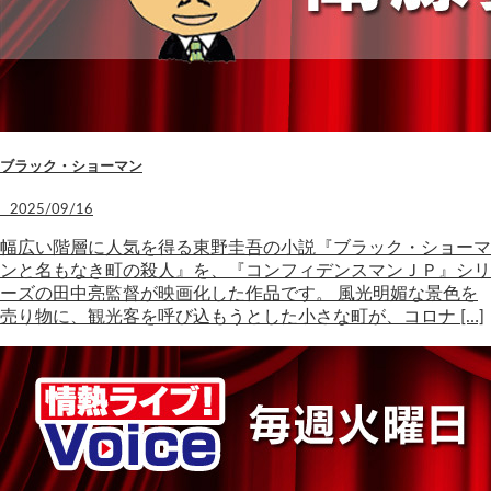
ブラック・ショーマン
2025/09/16
幅広い階層に人気を得る東野圭吾の小説『ブラック・ショーマ
ンと名もなき町の殺人』を、『コンフィデンスマンＪＰ』シリ
ーズの田中亮監督が映画化した作品です。 風光明媚な景色を
売り物に、観光客を呼び込もうとした小さな町が、コロナ […]