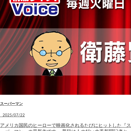
スーパーマン
2025/07/22
アメリカ国民のヒーローで映画化されるたびにヒットした『ス