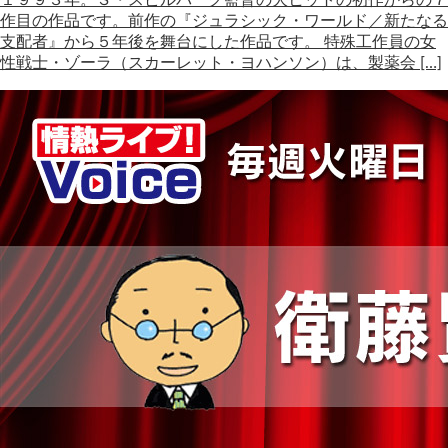
１９９３年。Ｓ・スピルバーグ監督の大ヒットの初作からの７
作目の作品です。前作の『ジュラシック・ワールド／新たなる
支配者』から５年後を舞台にした作品です。 特殊工作員の女
性戦士・ゾーラ（スカーレット・ヨハンソン）は、製薬会 […]