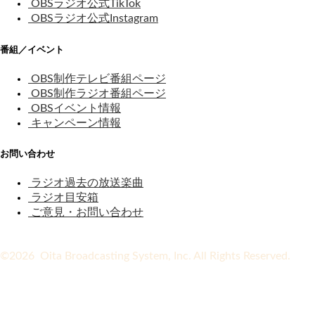
OBSラジオ公式TikTok
OBSラジオ公式Instagram
番組／イベント
OBS制作テレビ番組ページ
OBS制作ラジオ番組ページ
OBSイベント情報
キャンペーン情報
お問い合わせ
ラジオ過去の放送楽曲
ラジオ目安箱
ご意見・お問い合わせ
©2026 Oita Broadcasting System, Inc. All Rights Reserved.