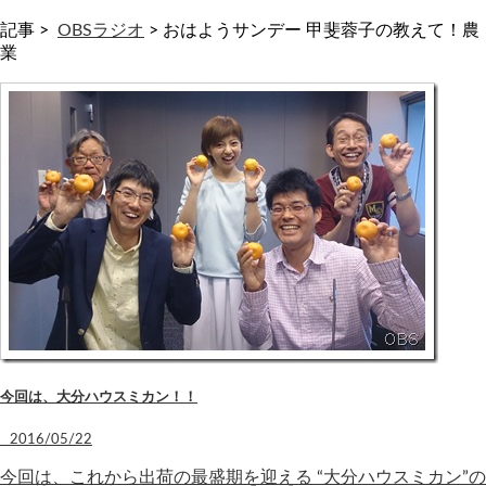
記事 >
OBSラジオ
>
おはようサンデー 甲斐蓉子の教えて！農
業
今回は、大分ハウスミカン！！
2016/05/22
今回は、これから出荷の最盛期を迎える “大分ハウスミカン”の