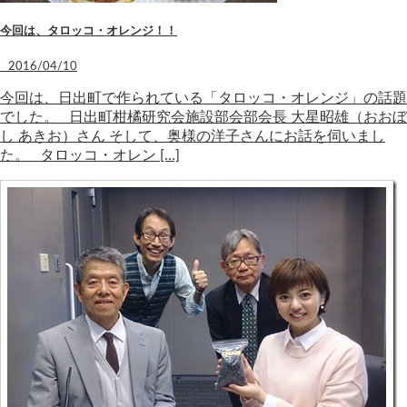
今回は、タロッコ・オレンジ！！
2016/04/10
今回は、日出町で作られている「タロッコ・オレンジ」の話題
でした。 日出町柑橘研究会施設部会部会長 大星昭雄（おおぼ
し あきお）さん そして、奥様の洋子さんにお話を伺いまし
た。 タロッコ・オレン […]