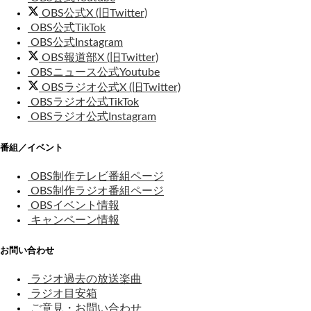
OBS公式X (旧Twitter)
OBS公式TikTok
OBS公式Instagram
OBS報道部X (旧Twitter)
OBSニュース公式Youtube
OBSラジオ公式X (旧Twitter)
OBSラジオ公式TikTok
OBSラジオ公式Instagram
番組／イベント
OBS制作テレビ番組ページ
OBS制作ラジオ番組ページ
OBSイベント情報
キャンペーン情報
お問い合わせ
ラジオ過去の放送楽曲
ラジオ目安箱
ご意見・お問い合わせ