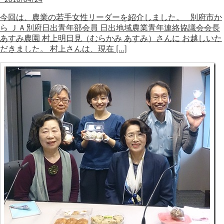
今回は、農業の若手女性リーダーを紹介しました。 別府市か
ら ＪＡ別府日出青年部会員 日出地域農業青年連絡協議会会長
あすみ農園 村上明日見（むらかみ あすみ）さんに お越しいた
だきました。 村上さんは、現在 […]