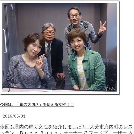
今回は、「食の大切さ」を伝える女性！！
2016/05/01
今回も県内の輝く女性を紹介しました！ 大分市府内町のレス
トラン「Ｂｕｚｚ Ｂｕｚｚ」オーナーで フードプリーザー 坂