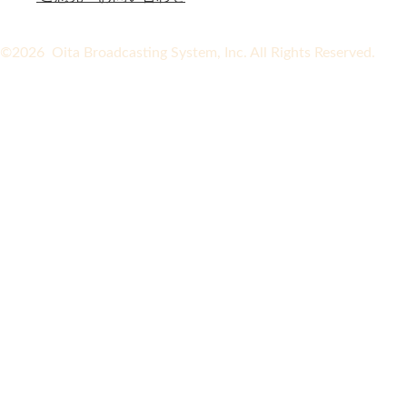
©2026 Oita Broadcasting System, Inc. All Rights Reserved.