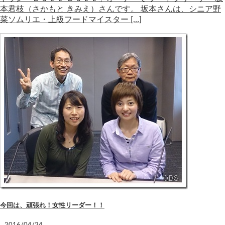
本君枝（さかもと きみえ）さんです。 坂本さんは、シニア野
菜ソムリエ・上級フードマイスター […]
今回は、頑張れ！女性リーダー！！
2016/04/24