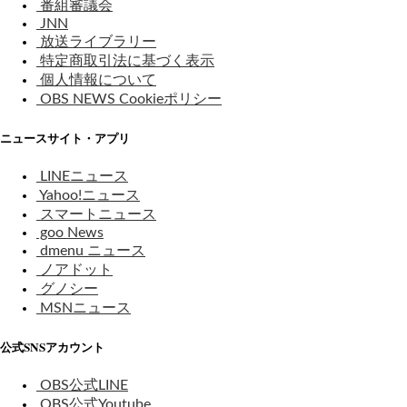
番組審議会
JNN
放送ライブラリー
特定商取引法に基づく表示
個人情報について
OBS NEWS Cookieポリシー
ニュースサイト・アプリ
LINEニュース
Yahoo!ニュース
スマートニュース
goo News
dmenu ニュース
ノアドット
グノシー
MSNニュース
公式SNSアカウント
OBS公式LINE
OBS公式Youtube