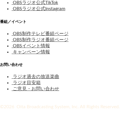
OBSラジオ公式TikTok
OBSラジオ公式Instagram
番組／イベント
OBS制作テレビ番組ページ
OBS制作ラジオ番組ページ
OBSイベント情報
キャンペーン情報
お問い合わせ
ラジオ過去の放送楽曲
ラジオ目安箱
ご意見・お問い合わせ
©2026 Oita Broadcasting System, Inc. All Rights Reserved.