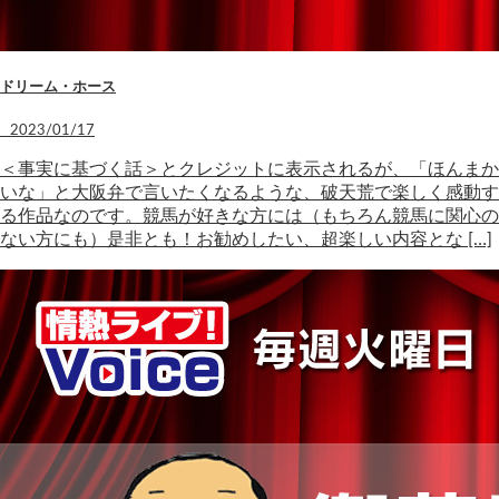
ドリーム・ホース
2023/01/17
＜事実に基づく話＞とクレジットに表示されるが、「ほんまか
いな」と大阪弁で言いたくなるような、破天荒で楽しく感動す
る作品なのです。競馬が好きな方には（もちろん競馬に関心の
ない方にも）是非とも！お勧めしたい、超楽しい内容とな […]