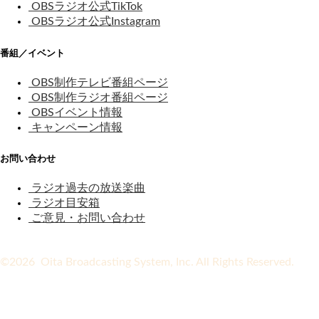
OBSラジオ公式TikTok
OBSラジオ公式Instagram
番組／イベント
OBS制作テレビ番組ページ
OBS制作ラジオ番組ページ
OBSイベント情報
キャンペーン情報
お問い合わせ
ラジオ過去の放送楽曲
ラジオ目安箱
ご意見・お問い合わせ
©2026 Oita Broadcasting System, Inc. All Rights Reserved.