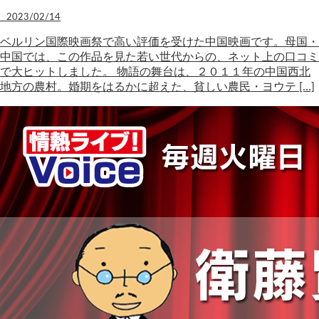
2023/02/14
ベルリン国際映画祭で高い評価を受けた中国映画です。母国・
中国では、この作品を見た若い世代からの、ネット上の口コミ
で大ヒットしました。 物語の舞台は、２０１１年の中国西北
地方の農村。婚期をはるかに超えた、貧しい農民・ヨウテ […]