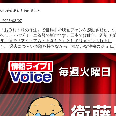
いつかの君にもわかること
2023/03/07
『おみおくりの作法』で世界中の映画ファンを感動させた、ウ
ベルト・パゾリーニ監督の新作です。日本では昨年、阿部サダ
ヲ主演で『アイ・アム・まきもと』としてリメイクされまし
た。 過去につらい体験を持ちながら、穏やかな性格のジョ […]