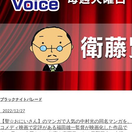
ブラックナイトパレード
2022/12/27
【聖☆おにいさん】のマンガで人気の中村光の同名マンガを、
コメディ映画で定評がある福田雄一監督が映画化した作品で