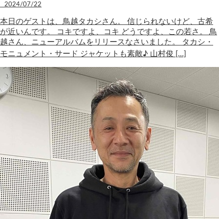
2024/07/22
本日のゲストは、鳥越タカシさん。 信じられないけど、古希
が近いんです。 コキですよ、コキ どうですよ、この若さ。 鳥
越さん、ニューアルバムをリリースなさいました。 タカシ・
モニュメント・サード ジャケットも素敵♪ 山村俊 […]