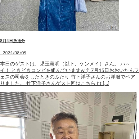
8月4日放送分
2024/08/05
本日のゲストは、児玉憲明（以下、ケンメイ）さん。 ハ～
イ！ ときどきコンビを組んでいますw ↑ 7月15日おおいたんフ
ェスの司会をしたときのふたり 竹下洋子さんのお洋服でペア
りました。 竹下洋子さんゲスト回はこちら ht […]