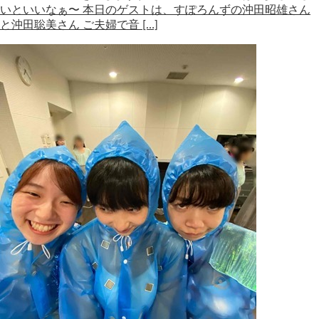
いといいなぁ〜 本日のゲストは、すぽろんずの沖田昭雄さん
と沖田聡美さん ご夫婦で音 […]