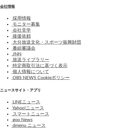
会社情報
採用情報
モニター募集
会社見学
後援依頼
大分放送文化・スポーツ振興財団
番組審議会
JNN
放送ライブラリー
特定商取引法に基づく表示
個人情報について
OBS NEWS Cookieポリシー
ニュースサイト・アプリ
LINEニュース
Yahoo!ニュース
スマートニュース
goo News
dmenu ニュース