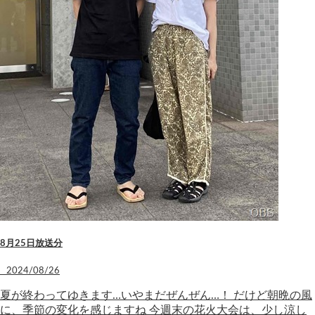
8月25日放送分
2024/08/26
夏が終わってゆきます…いやまだぜんぜん…！ だけど朝晩の風
に、季節の変化を感じますね 今週末の花火大会は、少し涼し