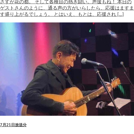
さすが花の都。 そして各種目の熱き闘い。声援もね！ 本日の
ゲストさんのように、通る声の方がいらしたら、応援はますま
す盛り上がるでしょう。 とはいえ、もとは、応援され […]
7月21日放送分