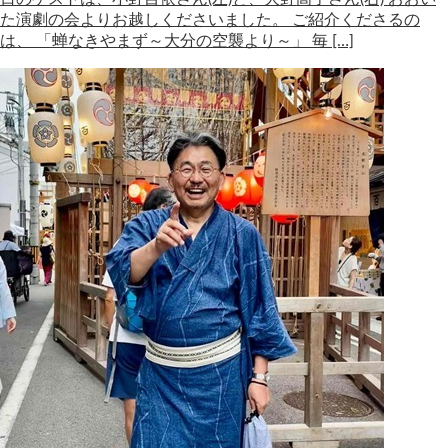
た演劇の会よりお越しくださいました。 ご紹介くださるの
は、 「蝉なきやまず～大分の空襲より～」 毎 […]