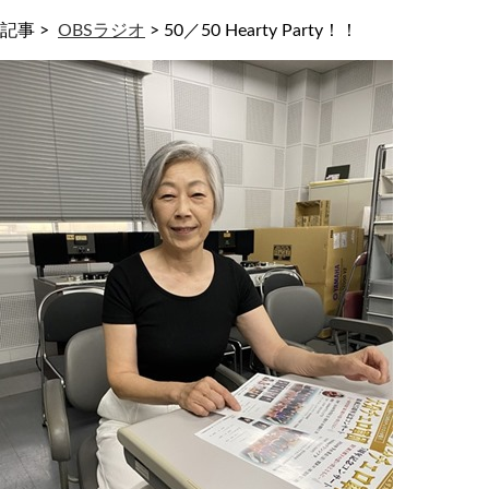
記事 >
OBSラジオ
>
50／50 Hearty Party！！