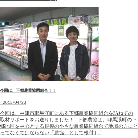
今回は、下郷農業協同組合！！
2015/04/23
今回は、中津市耶馬渓町にある下郷農業協同組合を訪ねての
取材リポートをお送りしました！ 下郷農協は、耶馬渓町の下
郷地区を中心とする規模の小さな農業協同組合で地域の方にと
ってなくてはならない「農協」として根付 […]