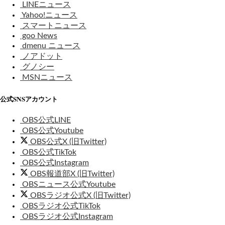
LINEニュース
Yahoo!ニュース
スマートニュース
goo News
dmenu ニュース
ノアドット
グノシー
MSNニュース
公式SNSアカウント
OBS公式LINE
OBS公式Youtube
OBS公式X (旧Twitter)
OBS公式TikTok
OBS公式Instagram
OBS報道部X (旧Twitter)
OBSニュース公式Youtube
OBSラジオ公式X (旧Twitter)
OBSラジオ公式TikTok
OBSラジオ公式Instagram