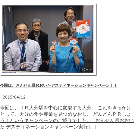
今回は、おんせん県おおいたデスティネーションキャンペーン！！
2015/04/12
今回は、ＪＲ大分駅を中心に変貌する大分。 これをきっかけ
として、大分の食や農業を見つめなおし、 どんどんＰＲしよ
う！というキャンペーンのご紹介でした。 おんせん県おおい
た デスティネーションキャンペーン実行 […]