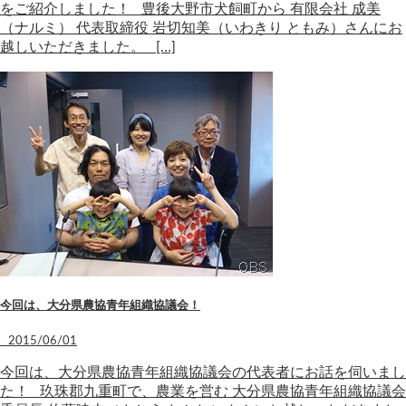
をご紹介しました！ 豊後大野市犬飼町から 有限会社 成美
（ナルミ） 代表取締役 岩切知美（いわきり ともみ）さんにお
越しいただきました。 […]
今回は、大分県農協青年組織協議会！
2015/06/01
今回は、大分県農協青年組織協議会の代表者にお話を伺いまし
た！ 玖珠郡九重町で、農業を営む 大分県農協青年組織協議会