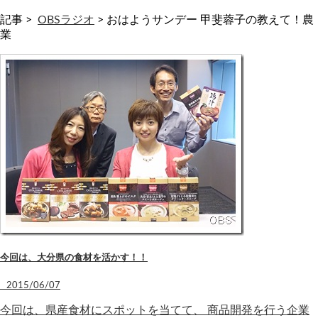
記事 >
OBSラジオ
>
おはようサンデー 甲斐蓉子の教えて！農
業
今回は、大分県の食材を活かす！！
2015/06/07
今回は、県産食材にスポットを当てて、 商品開発を行う企業