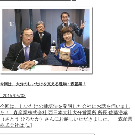
今回は、大分のしいたけを支える種駒・森産業！
2015/05/03
今回は、しいたけの栽培法を発明した会社にお話を伺いまし
た！ 森産業株式会社 西日本支社大分営業所 所長 佐藤浩孝
（さとう ひろたか）さんにお越しいただきました。 森産業
株式会社は […]