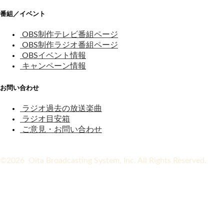
番組／イベント
OBS制作テレビ番組ページ
OBS制作ラジオ番組ページ
OBSイベント情報
キャンペーン情報
お問い合わせ
ラジオ過去の放送楽曲
ラジオ目安箱
ご意見・お問い合わせ
©2026 Oita Broadcasting System, Inc. All Rights Reserved.