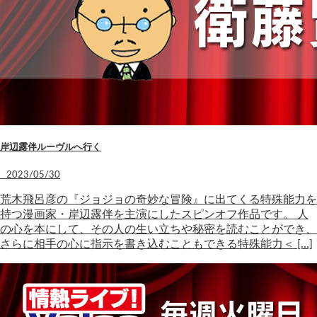
岸辺露伴ルーヴルへ行く
2023/05/30
荒木飛呂彦の『ジョジョの奇妙な冒険』に出てくる特殊能力を
持つ漫画家・岸辺露伴を主演にしたスピンオフ作品です。 人
の心を本にして、その人の生い立ちや秘密を読むことができ、
さらに相手の心に指示を書き込むこともできる特殊能力＜ […]