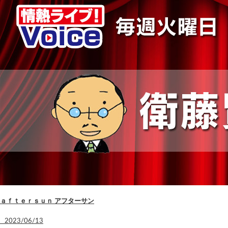
ａｆｔｅｒｓｕｎ アフターサン
2023/06/13