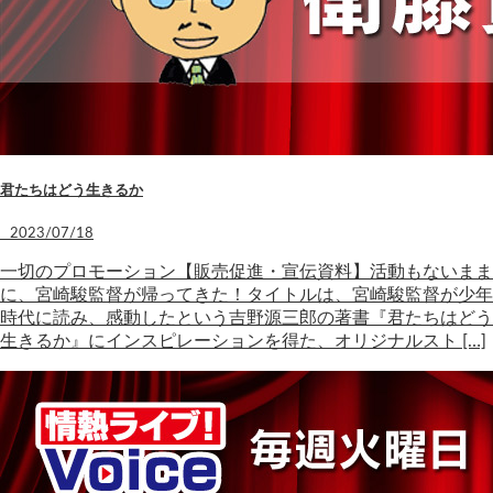
君たちはどう生きるか
2023/07/18
一切のプロモーション【販売促進・宣伝資料】活動もないまま
に、宮崎駿監督が帰ってきた！タイトルは、宮崎駿監督が少年
時代に読み、感動したという吉野源三郎の著書『君たちはどう
生きるか』にインスピレーションを得た、オリジナルスト […]