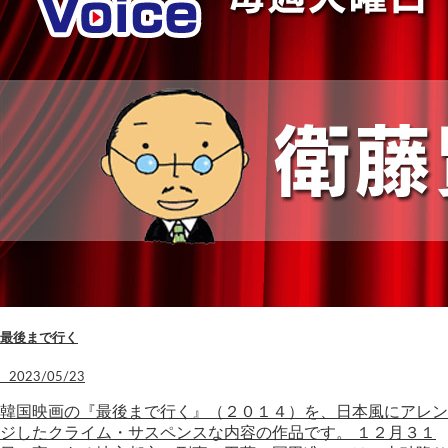
最後まで行く
2023/05/23
韓国映画の『最後まで行く』（２０１４）を、日本風にアレン
ジしたクライム・サスペンスな内容の作品です。 １２月３１