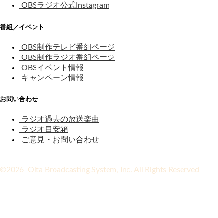
OBSラジオ公式Instagram
番組／イベント
OBS制作テレビ番組ページ
OBS制作ラジオ番組ページ
OBSイベント情報
キャンペーン情報
お問い合わせ
ラジオ過去の放送楽曲
ラジオ目安箱
ご意見・お問い合わせ
©2026 Oita Broadcasting System, Inc. All Rights Reserved.