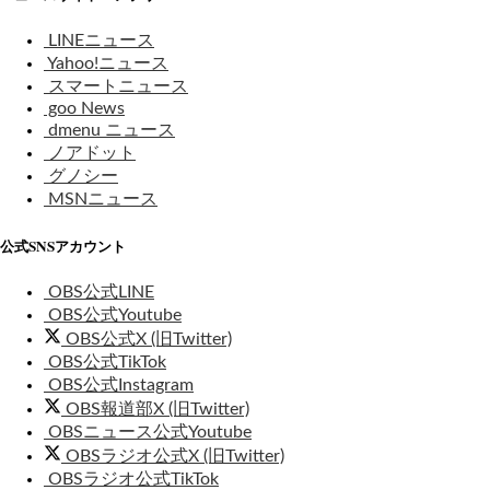
LINEニュース
Yahoo!ニュース
スマートニュース
goo News
dmenu ニュース
ノアドット
グノシー
MSNニュース
公式SNSアカウント
OBS公式LINE
OBS公式Youtube
OBS公式X (旧Twitter)
OBS公式TikTok
OBS公式Instagram
OBS報道部X (旧Twitter)
OBSニュース公式Youtube
OBSラジオ公式X (旧Twitter)
OBSラジオ公式TikTok