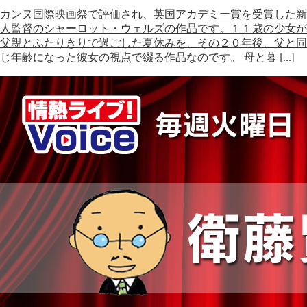
カンヌ国際映画祭で評価され、英国アカデミー賞を受賞した新
人監督のシャーロット・ウェルズの作品です。１１歳の少女が
父親とふたりきりで過ごした夏休みを、その２０年後、父と同
じ年齢になった彼女の視点で綴る作品なのです。 母と暮 […]