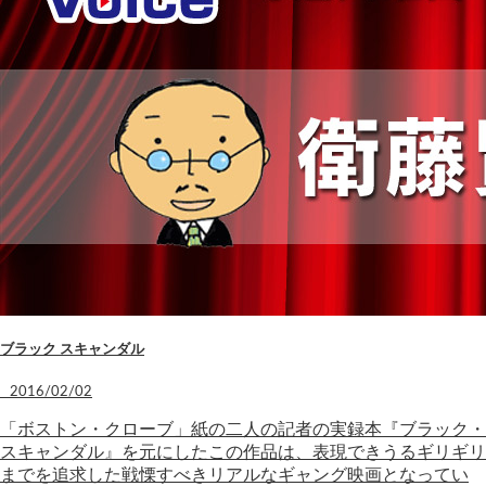
ブラック スキャンダル
2016/02/02
「ボストン・クローブ」紙の二人の記者の実録本『ブラック・
スキャンダル』を元にしたこの作品は、表現できうるギリギリ
までを追求した戦慄すべきリアルなギャング映画となってい