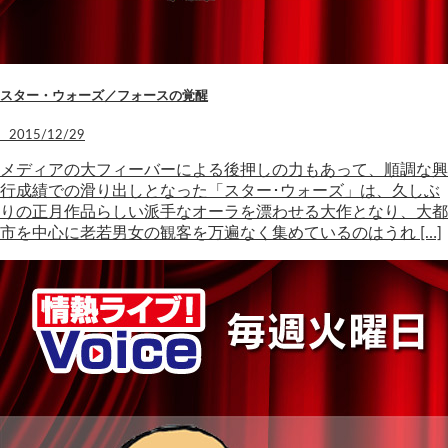
スター・ウォーズ／フォースの覚醒
2015/12/29
メディアの大フィーバーによる後押しの力もあって、順調な興
行成績での滑り出しとなった「スター･ウォーズ」は、久しぶ
りの正月作品らしい派手なオーラを漂わせる大作となり、大都
市を中心に老若男女の観客を万遍なく集めているのはうれ […]