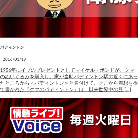
パディントン
2016/01/19
1956年にイブのプレゼントとしてマイケル・ボンドが、クマ
のぬいぐるみを購入し、家が当時パディントン駅の近くにあっ
たところから＜パディントン＞と名付けて、そこから着想を得
て書かれた『クマのパディントン』は、以来世界中の児 […]