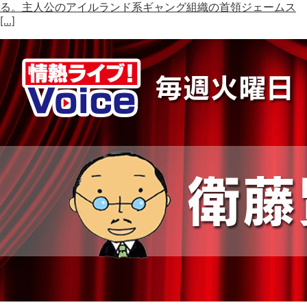
る。主人公のアイルランド系ギャング組織の首領ジェームス
[…]