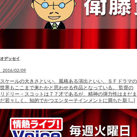
オデッセイ
2016/02/09
スケールの大きさといい、風格ある演出といい、ＳＦドラマの
世界もここまで来たかと思わせる作品となっている。 監督の
リドリー・スコットは７７才であるが、精神の弾力性はまだま
だ若々しく、知的でかつエンターテインメントに満ちた新 […]