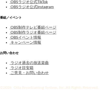
OBSラジオ公式TikTok
OBSラジオ公式Instagram
番組／イベント
OBS制作テレビ番組ページ
OBS制作ラジオ番組ページ
OBSイベント情報
キャンペーン情報
お問い合わせ
ラジオ過去の放送楽曲
ラジオ目安箱
ご意見・お問い合わせ
©2026 Oita Broadcasting System, Inc. All Rights Reserved.