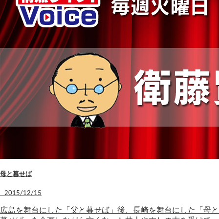
母と暮せば
2015/12/15
広島を舞台にした「父と暮せば」後、長崎を舞台にした「母と