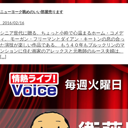
ニューヨーク眺めのいい部屋売ります
2016/02/16
シニア世代に贈る、ちょっと小粋で心温まるホーム・コメデ
ィ。 モーガン・フリーマンとダイアン・キートンの息の合っ
た演技が楽しい作品である。 もう４０年もブルックリンのマ
ンションに住む画家のアレックスと元教師のルース夫婦は、
[…]