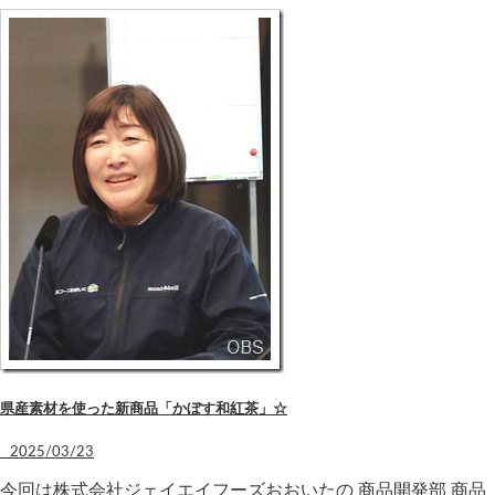
県産素材を使った新商品「かぼす和紅茶」☆
2025/03/23
今回は株式会社ジェイエイフーズおおいたの 商品開発部 商品