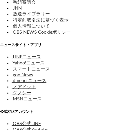
番組審議会
JNN
放送ライブラリー
特定商取引法に基づく表示
個人情報について
OBS NEWS Cookieポリシー
ニュースサイト・アプリ
LINEニュース
Yahoo!ニュース
スマートニュース
goo News
dmenu ニュース
ノアドット
グノシー
MSNニュース
公式SNSアカウント
OBS公式LINE
OBS公式Youtube