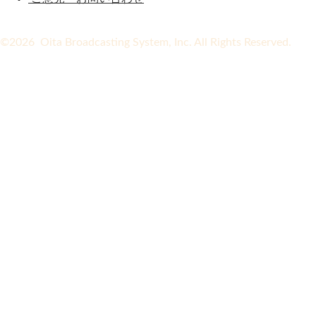
©2026 Oita Broadcasting System, Inc. All Rights Reserved.