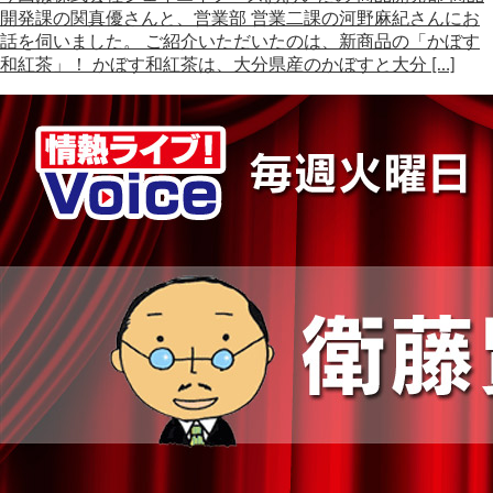
開発課の関真優さんと、営業部 営業二課の河野麻紀さんにお
話を伺いました。 ご紹介いただいたのは、新商品の「かぼす
和紅茶」！ かぼす和紅茶は、大分県産のかぼすと大分 […]