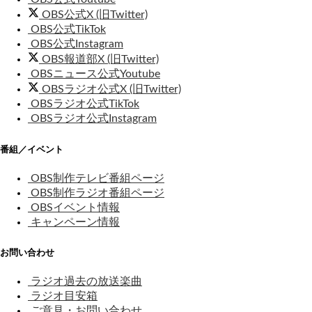
OBS公式X (旧Twitter)
OBS公式TikTok
OBS公式Instagram
OBS報道部X (旧Twitter)
OBSニュース公式Youtube
OBSラジオ公式X (旧Twitter)
OBSラジオ公式TikTok
OBSラジオ公式Instagram
番組／イベント
OBS制作テレビ番組ページ
OBS制作ラジオ番組ページ
OBSイベント情報
キャンペーン情報
お問い合わせ
ラジオ過去の放送楽曲
ラジオ目安箱
ご意見・お問い合わせ