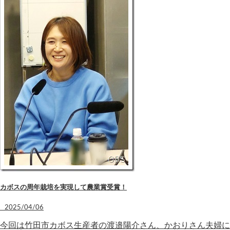
カボスの周年栽培を実現して農業賞受賞！
2025/04/06
今回は竹田市カボス生産者の渡邉陽介さん、かおりさん夫婦に