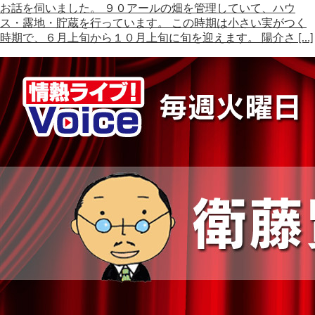
お話を伺いました。 ９０アールの畑を管理していて、ハウ
ス・露地・貯蔵を行っています。 この時期は小さい実がつく
時期で、６月上旬から１０月上旬に旬を迎えます。 陽介さ […]