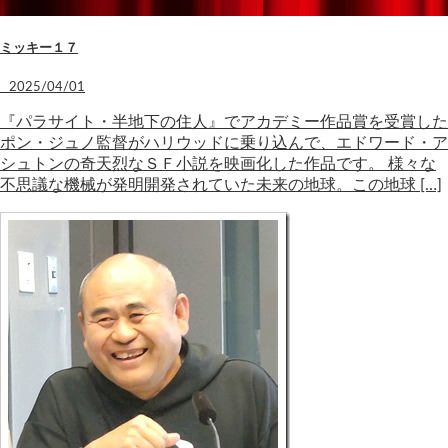
ミッキー１７
2025/04/01
『パラサイト・半地下の住人』でアカデミー作品賞を受賞した
ポン・ジュノ監督がハリウッドに乗り込んで、エドワード・ア
シュトンの奇天烈なＳＦ小説を映画化した作品です。 様々な
不思議な機械が発明開発されていた未来の地球。この地球 […]