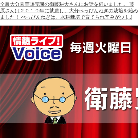
全農大分園芸販売課の衛藤耕大さんにお話を伺いました。 藤
原さんは２０１０年に就農し、大分べっぴんねぎの栽培を始め
ました！ べっぴんねぎは、水耕栽培で育てられ辛みが少 […]