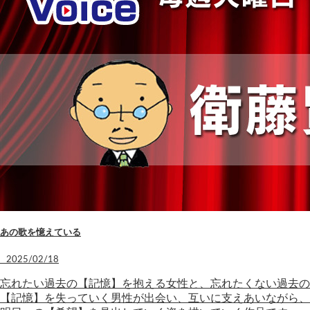
あの歌を憶えている
2025/02/18
忘れたい過去の【記憶】を抱える女性と、忘れたくない過去の
【記憶】を失っていく男性が出会い、互いに支えあいながら、