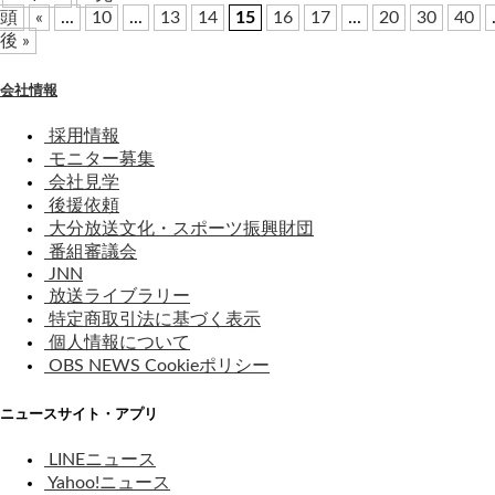
頭
«
...
10
...
13
14
15
16
17
...
20
30
40
後 »
会社情報
採用情報
モニター募集
会社見学
後援依頼
大分放送文化・スポーツ振興財団
番組審議会
JNN
放送ライブラリー
特定商取引法に基づく表示
個人情報について
OBS NEWS Cookieポリシー
ニュースサイト・アプリ
LINEニュース
Yahoo!ニュース