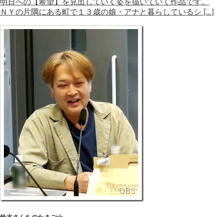
明日への【希望】を見出していく姿を描いていく作品です。
ＮＹの片隅にある町で１３歳の娘・アナと暮らしているシ […]