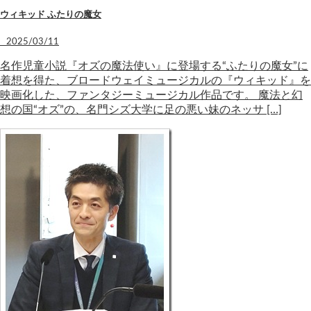
ウィキッド ふたりの魔女
2025/03/11
名作児童小説『オズの魔法使い』に登場する“ふたりの魔女”に
着想を得た、ブロードウェイミュージカルの『ウィキッド』を
映画化した、ファンタジーミュージカル作品です。 魔法と幻
想の国“オズ”の、名門シズ大学に足の悪い妹のネッサ […]