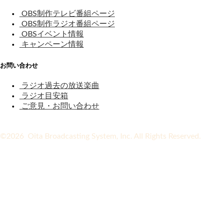
OBS制作テレビ番組ページ
OBS制作ラジオ番組ページ
OBSイベント情報
キャンペーン情報
お問い合わせ
ラジオ過去の放送楽曲
ラジオ目安箱
ご意見・お問い合わせ
©2026 Oita Broadcasting System, Inc. All Rights Reserved.