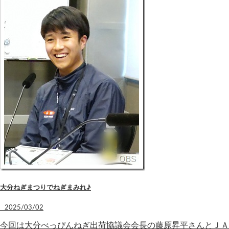
大分ねぎまつりでねぎまみれ♪
2025/03/02
今回は大分べっぴんねぎ出荷協議会会長の藤原昇平さんとＪＡ