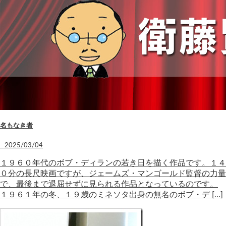
名もなき者
2025/03/04
１９６０年代のボブ・ディランの若き日を描く作品です。１４
０分の長尺映画ですが、ジェームズ・マンゴールド監督の力量
で、最後まで退屈せずに見られる作品となっているのです。
１９６１年の冬、１９歳のミネソタ出身の無名のボブ・デ […]