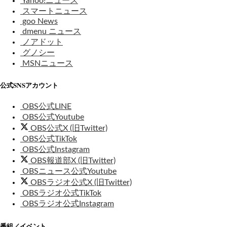
Yahoo!ニュース
スマートニュース
goo News
dmenu ニュース
ノアドット
グノシー
MSNニュース
公式SNSアカウント
OBS公式LINE
OBS公式Youtube
OBS公式X (旧Twitter)
OBS公式TikTok
OBS公式Instagram
OBS報道部X (旧Twitter)
OBSニュース公式Youtube
OBSラジオ公式X (旧Twitter)
OBSラジオ公式TikTok
OBSラジオ公式Instagram
番組／イベント