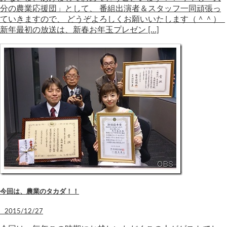
分の農業応援団」として、 番組出演者＆スタッフ一同頑張っ
ていきますので、 どうぞよろしくお願いいたします（＾＾）
新年最初の放送は、新春お年玉プレゼン […]
今回は、農業のタカダ！！
2015/12/27