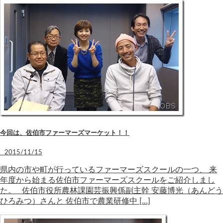
今回は、佐伯市ファーマーズマーケット！！
2015/11/15
県内の市や町が行っているファーマーズスクールの一つ、 来
年度から始まる佐伯市ファーマーズスクールをご紹介しまし
た。 佐伯市役所農林課園芸振興係副主幹 安藤博光（あんどう
ひろみつ）さんと 佐伯市で農業研修中 […]