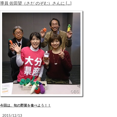
導員 佐田望（さだ のぞむ）さんに […]
今回は、旬の野菜を食べよう！！
2015/12/13