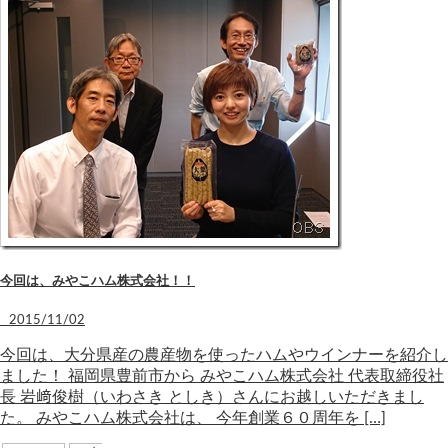
今回は、みやこハム株式会社！！
2015/11/02
今回は、大分県産の農産物を使ったハムやウインナーを紹介し
ました！ 福岡県豊前市から みやこハム株式会社 代表取締役社
長 岩﨑俊樹（いわさき としき）さんにお越しいただきまし
た。 みやこハム株式会社は、 今年創業６０周年を […]