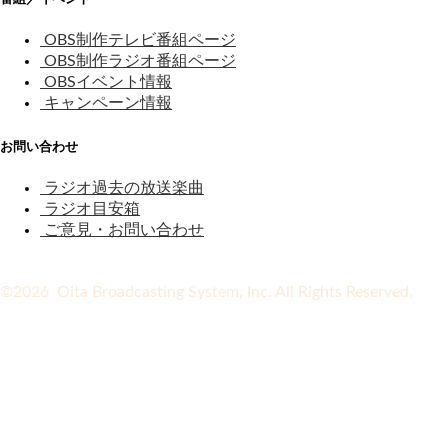
OBS制作テレビ番組ページ
OBS制作ラジオ番組ページ
OBSイベント情報
キャンペーン情報
お問い合わせ
ラジオ過去の放送楽曲
ラジオ目安箱
ご意見・お問い合わせ
©2026 Oita Broadcasting System, Inc. All Rights Reserved.