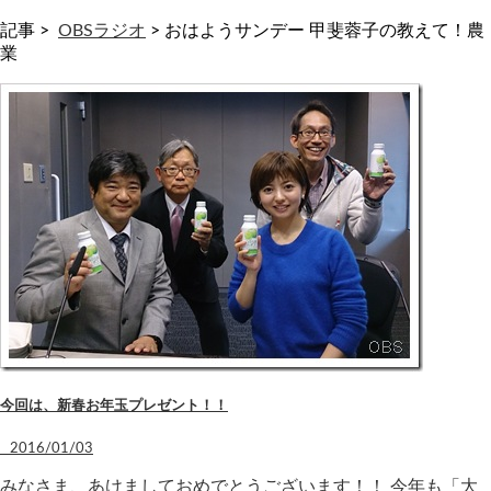
記事 >
OBSラジオ
>
おはようサンデー 甲斐蓉子の教えて！農
業
今回は、新春お年玉プレゼント！！
2016/01/03
みなさま、あけましておめでとうございます！！ 今年も「大